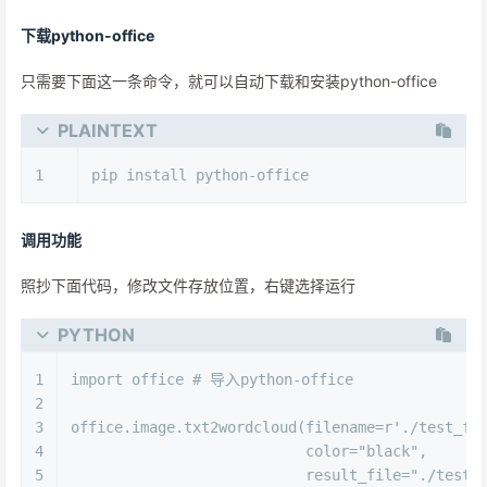
下载python-office
只需要下面这一条命令，就可以自动下载和安装python-office
PLAINTEXT
1
pip install python-office
调用功能
照抄下面代码，修改文件存放位置，右键选择运行
PYTHON
1
import
 office 
# 导入python-office
2
3
office.image.txt2wordcloud(filename=
r'./test_fi
4
                           color=
"black"
, 
5
                           result_file=
"./test_