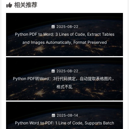
相关推荐
2025-08-22
Python PDF to Word: 3 Lines of Code, Extract Tables
and Images Automatically, Format Preserved
2025-08-22
Python PDF转Word：3行代码搞定，自动提取表格图片，
格式不乱
2025-08-14
Python Word to PDF: 1 Line of Code, Supports Batch