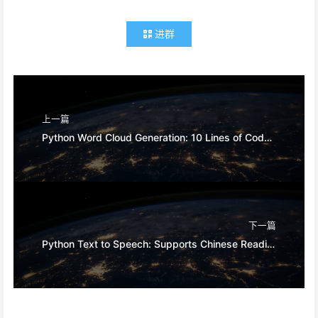
进群
上一篇
Python Word Cloud Generation: 10 Lines of Code to Make Your Text Data Beautiful, Your Boss Will Be Impressed
下一篇
Python Text to Speech: Supports Chinese Reading, Multiple Voices, Speed Adjustment, Make Your Own Audiobook