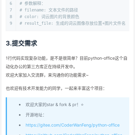
6
# 参数解释：
7
# filename: 文本文件的路径
8
# color: 词云图片的背景颜色
9
# result_file: 生成的词云图像存放位置+图片文件名
3.提交需求
1行代码实现复杂功能，是不是很简单？目前python-office这个自
动化办公的第三方库正在持续开发中。
欢迎大家加入交流群，来沟通你的功能需求~
也欢迎有技术开发能力的同学，一起来丰富这个项目：
欢迎大家的star & fork & pr！⭐
开源地址：
https://gitee.com/CoderWanFeng/python-office