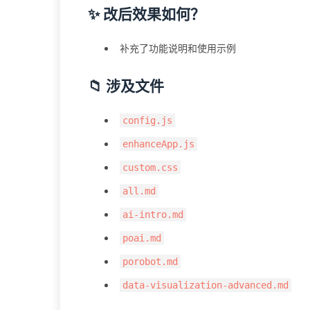
✨ 改后效果如何？
补充了功能说明和使用示例
📁 涉及文件
config.js
enhanceApp.js
custom.css
all.md
ai-intro.md
poai.md
porobot.md
data-visualization-advanced.md