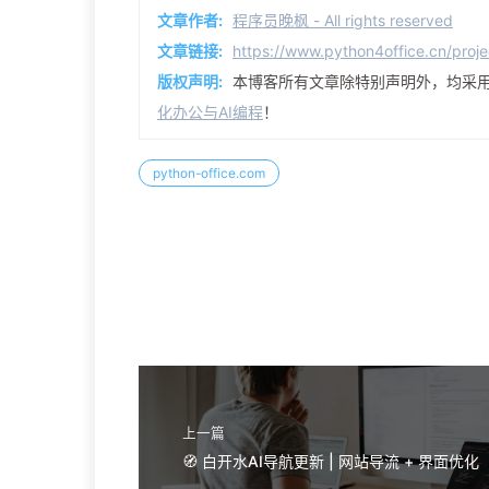
文章作者:
程序员晚枫 - All rights reserved
文章链接:
https://www.python4office.cn/pro
版权声明:
本博客所有文章除特别声明外，均采
化办公与AI编程
！
python-office.com
上一篇
🧭 白开水AI导航更新 | 网站导流 + 界面优化