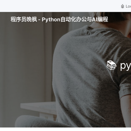
🤖 
程序员晚枫 - Python自动化办公与AI编程
📚 