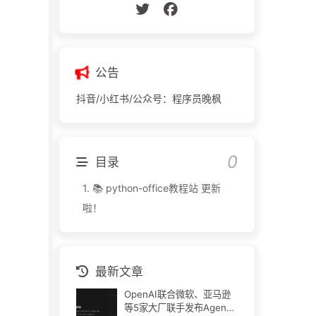
公告
抖音/小红书/公众号：程序员晚枫
目录
1.
📚 python-office教程站 更新
啦！
最新文章
OpenAI联合微软、亚马逊
等5家大厂联手发布Agent