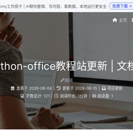
免费下载 →
Loomy工作搭子 | AI替你整理、写内容、看数据，本地运行更安全
主页
python-office教程站更新 | 
编辑
发表于
2026-06-04
|
更新于
2026-06-15
|
项目更新
字数总计:
121
|
阅读时长:
1分钟
|
阅读量:
1