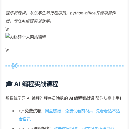
程序员晚枫，从法学生转行程序员，python-office开源项目作
者，专注AI编程实战教学。
\n
\n
🎓 AI 编程实战课程
想系统学习 AI 编程？程序员晚枫的
AI 编程实战课
帮你从零上手！
👉
免费试看
：
网盘链接，免费试看前3讲，先看看适不适
合自己
👉 - 👉
课程报名
：
点击这里报名，现在报名还送书📖