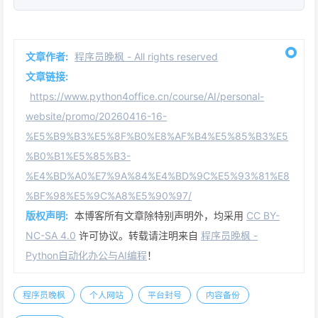
文章作者:
程序员晚枫 - All rights reserved
文章链接:
https://www.python4office.cn/course/AI/personal-
website/promo/20260416-16-
%E5%B9%B3%E5%8F%B0%E8%AF%B4%E5%85%B3%E5
%B0%B1%E5%85%B3-
%E4%BD%A0%E7%9A%84%E4%BD%9C%E5%93%81%E8
%BF%98%E5%9C%A8%E5%90%97/
版权声明:
本博客所有文章除特别声明外，均采用
CC BY-
NC-SA 4.0
许可协议。转载请注明来自
程序员晚枫 -
Python自动化办公与AI编程
！
程序员晚枫
个人网站
平台封号
内容备份