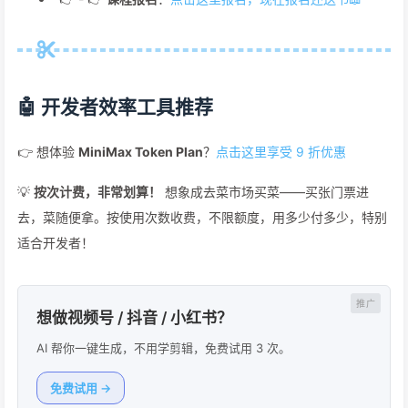
🤖 开发者效率工具推荐
👉 想体验
MiniMax Token Plan
？
点击这里享受 9 折优惠
💡
按次计费，非常划算！
想象成去菜市场买菜——买张门票进
去，菜随便拿。按使用次数收费，不限额度，用多少付多少，特别
适合开发者！
想做视频号 / 抖音 / 小红书？
AI 帮你一键生成，不用学剪辑，免费试用 3 次。
免费试用 →