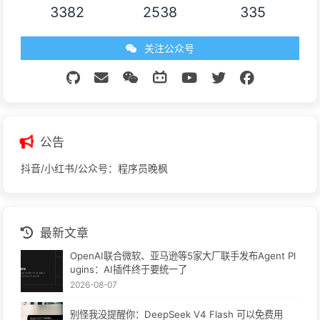
3382
2538
335
关注公众号
公告
抖音/小红书/公众号：程序员晚枫
最新文章
OpenAI联合微软、亚马逊等5家大厂联手发布Agent Pl
ugins：AI插件终于要统一了
2026-08-07
别怪我没提醒你：DeepSeek V4 Flash 可以免费用