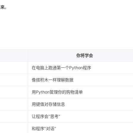
出来
。
你将学会
在电脑上跑通第一个Python程序
像搭积木一样理解数据
用Python管理你的购物清单
用键值对存储信息
让程序会"思考"
和程序"对话"