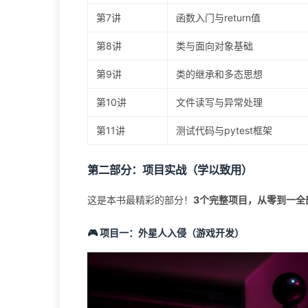
第7讲
函数入门与return值
第8讲
类与面向对象基础
第9讲
类的继承和多态思想
第10讲
文件读写与异常处理
第11讲
测试代码与pytest框架
第二部分：项目实战（学以致用）
这是本书最精彩的部分！
3个完整项目，从零到一全
🎮 项目一：外星人入侵（游戏开发）