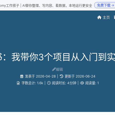
免费下载 →
Loomy工作搭子 | AI替你整理、写内容、看数据，本地运行更安全
主页
第一书：我带你3个项目从入门到
编辑
发表于
2026-04-28
|
更新于
2026-06-24
字数总计:
1.6k
|
阅读时长:
4分钟
|
阅读量:
1