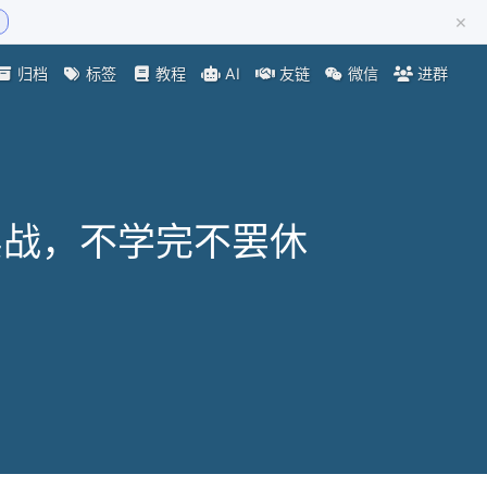
×
归档
标签
教程
AI
友链
微信
进群
实战，不学完不罢休