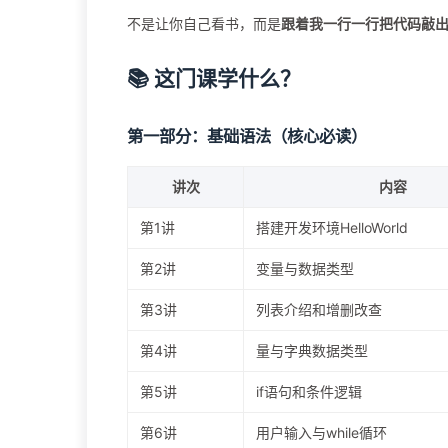
不是让你自己看书，而是
跟着我一行一行把代码敲
📚 这门课学什么？
第一部分：基础语法（核心必读）
讲次
内容
第1讲
搭建开发环境HelloWorld
第2讲
变量与数据类型
第3讲
列表介绍和增删改查
第4讲
量与字典数据类型
第5讲
if语句和条件逻辑
第6讲
用户输入与while循环