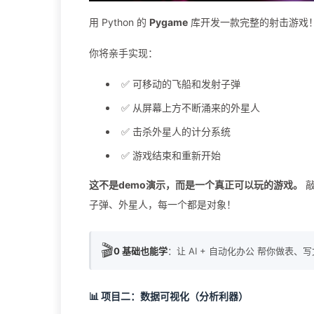
用 Python 的
Pygame
库开发一款完整的射击游戏
你将亲手实现：
✅ 可移动的飞船和发射子弹
✅ 从屏幕上方不断涌来的外星人
✅ 击杀外星人的计分系统
✅ 游戏结束和重新开始
这不是demo演示，而是一个真正可以玩的游戏。
敲
子弹、外星人，每一个都是对象！
🎬
0 基础也能学
：让 AI + 自动化办公 帮你做表、
📊 项目二：数据可视化（分析利器）