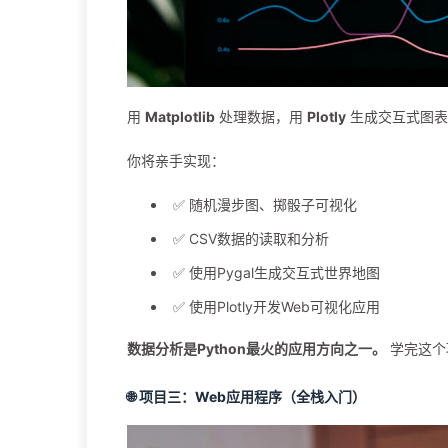
用
Matplotlib
处理数据，用
Plotly
生成交互式图表
你将亲手实现：
✅ 随机漫步图、掷骰子可视化
✅ CSV数据的读取和分析
✅ 使用Pygal生成交互式世界地图
✅ 使用Plotly开发Web可视化应用
数据分析是Python最火的应用方向之一。
学完这个
🌐 项目三：Web应用程序（全栈入门）