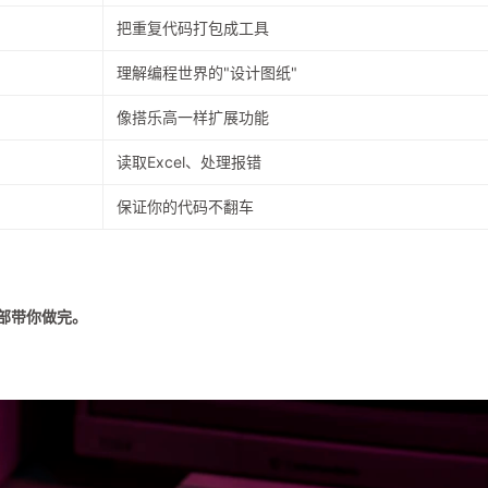
把重复代码打包成工具
理解编程世界的"设计图纸"
像搭乐高一样扩展功能
读取Excel、处理报错
保证你的代码不翻车
部带你做完。