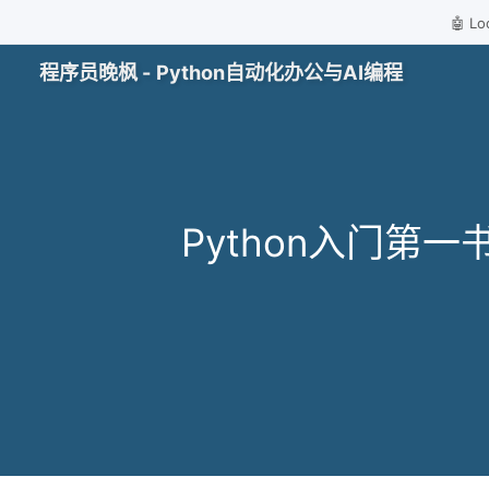
🤖 
程序员晚枫 - Python自动化办公与AI编程
Python入门