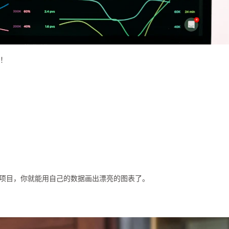
！
项目，你就能用自己的数据画出漂亮的图表了。