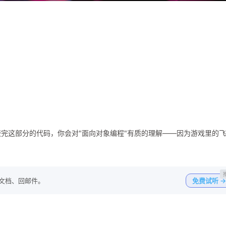
！
完这部分的代码，你会对"面向对象编程"有质的理解——因为游戏里的
写文档、回邮件。
免费试听 →