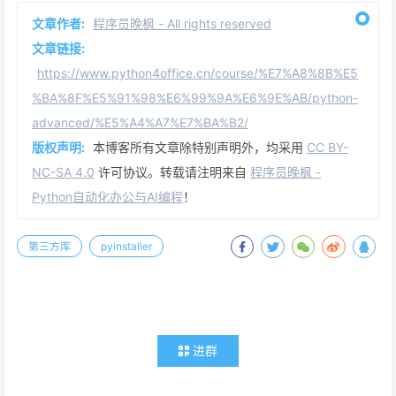
文章作者:
程序员晚枫 - All rights reserved
文章链接:
https://www.python4office.cn/course/%E7%A8%8B%E5
%BA%8F%E5%91%98%E6%99%9A%E6%9E%AB/python-
advanced/%E5%A4%A7%E7%BA%B2/
版权声明:
本博客所有文章除特别声明外，均采用
CC BY-
NC-SA 4.0
许可协议。转载请注明来自
程序员晚枫 -
Python自动化办公与AI编程
！
第三方库
pyinstaller
进群