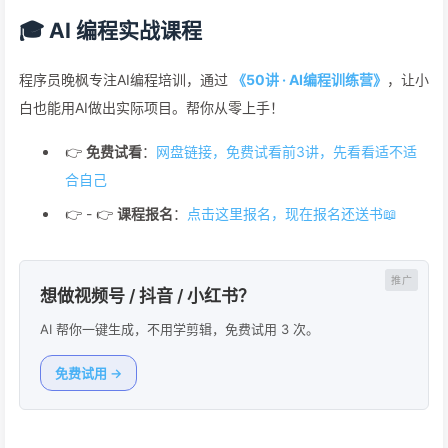
🎓 AI 编程实战课程
程序员晚枫专注AI编程培训，通过
《50讲 · AI编程训练营》
，让小
白也能用AI做出实际项目。帮你从零上手！
👉
免费试看
：
网盘链接，免费试看前3讲，先看看适不适
合自己
👉 - 👉
课程报名
：
点击这里报名，现在报名还送书📖
想做视频号 / 抖音 / 小红书？
AI 帮你一键生成，不用学剪辑，免费试用 3 次。
免费试用 →