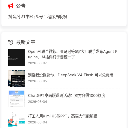
公告
抖音/小红书/公众号：程序员晚枫
最新文章
OpenAI联合微软、亚马逊等5家大厂联手发布Agent Pl
ugins：AI插件终于要统一了
2026-08-07
别怪我没提醒你：DeepSeek V4 Flash 可以免费用
2026-08-05
ChatGPT桌面版邀请活动：双方各得1000额度
2026-08-04
打工人用Kimi K3做PPT，高端大气能编辑
2026-08-04