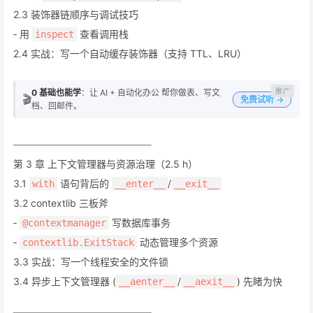
2.3 装饰器链顺序与调试技巧
‑ 用
查看调用栈
inspect
2.4 实战：写一个自动缓存装饰器（支持 TTL、LRU）
0 基础也能学
：让 AI + 自动化办公 帮你做表、写文
🎬
免费试听 →
档、回邮件。
──────────────────
第 3 章 上下文管理器与资源治理（2.5 h）
3.1
语句背后的
/
with
__enter__
__exit__
3.2 contextlib 三板斧
‑
写数据库事务
@contextmanager
‑
动态管理多个资源
contextlib.ExitStack
3.3 实战：写一个线程安全的文件锁
3.4 异步上下文管理器 (
/
) 先睹为快
__aenter__
__aexit__
──────────────────