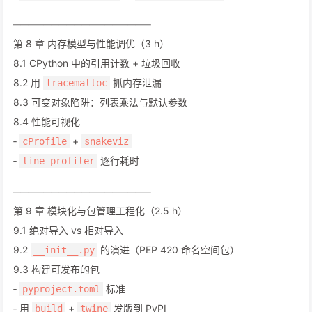
──────────────────
第 8 章 内存模型与性能调优（3 h）
8.1 CPython 中的引用计数 + 垃圾回收
8.2 用
抓内存泄漏
tracemalloc
8.3 可变对象陷阱：列表乘法与默认参数
8.4 性能可视化
‑
+
cProfile
snakeviz
‑
逐行耗时
line_profiler
──────────────────
第 9 章 模块化与包管理工程化（2.5 h）
9.1 绝对导入 vs 相对导入
9.2
的演进（PEP 420 命名空间包）
__init__.py
9.3 构建可发布的包
‑
标准
pyproject.toml
‑ 用
+
发版到 PyPI
build
twine