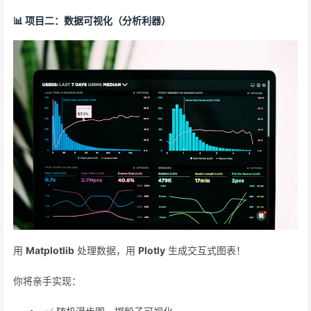
📊 项目二：数据可视化（分析利器）
用
Matplotlib
处理数据，用
Plotly
生成交互式图表！
你将亲手实现：