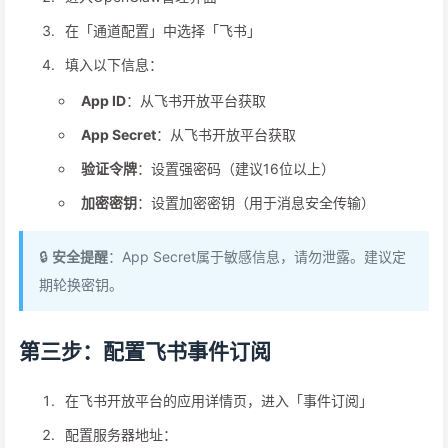
在「通道配置」中选择「飞书」
填入以下信息：
App ID
：从飞书开放平台获取
App Secret
：从飞书开放平台获取
验证令牌
：设置强密码（建议16位以上）
加密密钥
：设置加密密钥（用于消息安全传输）
🔒
安全提醒
：App Secret属于敏感信息，请勿泄露。建议定
期轮换密钥。
第三步：配置飞书事件订阅
在飞书开放平台的应用详情页，进入「事件订阅」
配置服务器地址：