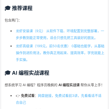
🎓 推荐课程
包含两门：
龙虾安装课（9元） 从软件下载、环境配置到完整部署，一
步步教到能正常使用，适合只想先把工具装好的朋友。
龙虾高级课（199元，前50名优惠） 0基础也能学，从基础
操作到进阶用法，教你真正用起来、提高效率，学完就能上
手实操。
🎓 AI 编程实战课程
想系统学习 AI 编程？程序员晚枫的
AI 编程实战课
帮你从零上手！
👉
免费试看
：
网盘链接，免费试看前3讲，先看看适不适
合自己