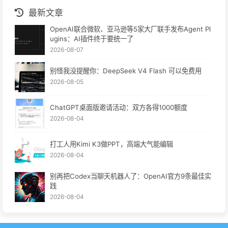
最新文章
OpenAI联合微软、亚马逊等5家大厂联手发布Agent Pl
ugins：AI插件终于要统一了
2026-08-07
别怪我没提醒你：DeepSeek V4 Flash 可以免费用
2026-08-05
ChatGPT桌面版邀请活动：双方各得1000额度
2026-08-04
打工人用Kimi K3做PPT，高端大气能编辑
2026-08-04
别再把Codex当聊天机器人了：OpenAI官方9条最佳实
践
2026-08-04