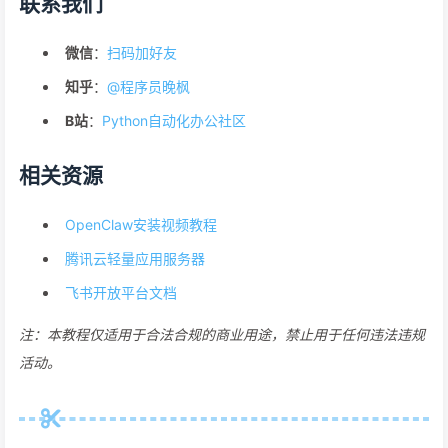
联系我们
微信
：
扫码加好友
知乎
：
@程序员晚枫
B站
：
Python自动化办公社区
相关资源
OpenClaw安装视频教程
腾讯云轻量应用服务器
飞书开放平台文档
注：本教程仅适用于合法合规的商业用途，禁止用于任何违法违规
活动。