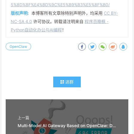
5%8D%8F%E4%BD%9C%E5%B9%B3%E5%8F%B0/
版权声明:
本博客所有文章除特别声明外，均采用
CC BY-
NC-SA 4.0
许可协议。转载请注明来自
程序员晚枫 -
Python自动化办公与AI编程
！
OpenClaw
进群
上一篇
Multi-Model AI Gateway Based on OpenClaw: Domestic Large Model Integration Practice