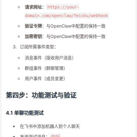
请求网址
：
https://your-
domain.com/openclaw/feishu/webhook
验证令牌
：与OpenClaw中配置的保持一致
加密密钥
：与OpenClaw中配置的保持一致
订阅所需事件类型：
消息事件（接收用户消息）
群组事件（群聊管理）
用户事件（成员变更）
第四步：功能测试与验证
4.1 单聊功能测试
在飞书中添加机器人到个人聊天
发送测试消息：
你好