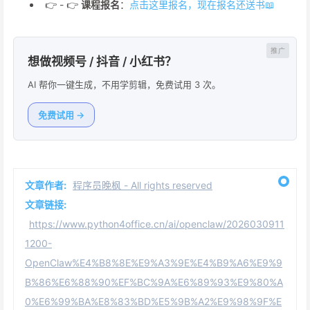
👉 - 👉
课程报名
：
点击这里报名，现在报名还送书📖
想做视频号 / 抖音 / 小红书？
AI 帮你一键生成，不用学剪辑，免费试用 3 次。
免费试用 →
文章作者:
程序员晚枫 - All rights reserved
文章链接:
https://www.python4office.cn/ai/openclaw/2026030911
1200-
OpenClaw%E4%B8%8E%E9%A3%9E%E4%B9%A6%E9%9
B%86%E6%88%90%EF%BC%9A%E6%89%93%E9%80%A
0%E6%99%BA%E8%83%BD%E5%9B%A2%E9%98%9F%E