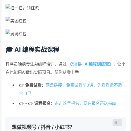
🎓 AI 编程实战课程
程序员晚枫专注AI编程培训，通过
《50讲 · AI编程训练营》
，让小
白也能用AI做出实际项目。帮你从零上手！
👉
免费试看
：
网盘链接，免费试看前3讲，先看看适不适
合自己
👉 - 👉
课程报名
：
点击这里报名，现在报名还送书📖
想做视频号 / 抖音 / 小红书？