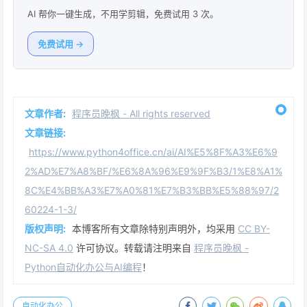
AI 帮你一键生成，不用学剪辑，免费试用 3 次。
免费试用 →
文章作者:
程序员晚枫 - All rights reserved
文章链接:
https://www.python4office.cn/ai/AI%E5%8F%A3%E6%9
2%AD%E7%A8%BF/%E6%8A%96%E9%9F%B3/1%E8%A1%
8C%E4%BB%A3%E7%A0%81%E7%B3%BB%E5%88%97/2
60224-1-3/
版权声明:
本博客所有文章除特别声明外，均采用
CC BY-
NC-SA 4.0
许可协议。转载请注明来自
程序员晚枫 -
Python自动化办公与AI编程
！
自动化办公