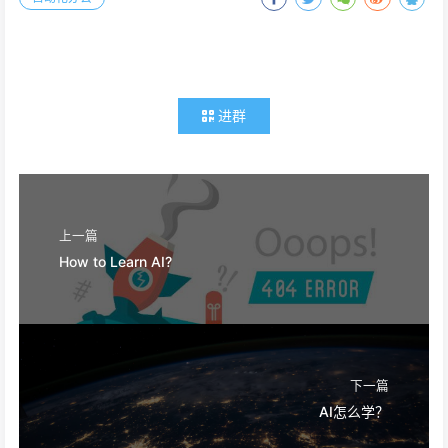
进群
上一篇
How to Learn AI?
下一篇
AI怎么学？