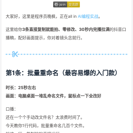
大家好，这里是程序员晚枫，正在all in
AI编程实战
。
这里给你
3条直接复制就能拍、零修改、30秒内完播拉满
的抖音口
播稿，配好画面提示，你对着镜头念就行。
第1条：批量重命名（最容易爆的入门款）
时长：25秒左右
画面：电脑桌面一堆乱命名文件，鼠标点一下全改好
口播：
还在一个个手动改文件名？太浪费时间了。
今天教你1行代码，批量重命名几百个文件。