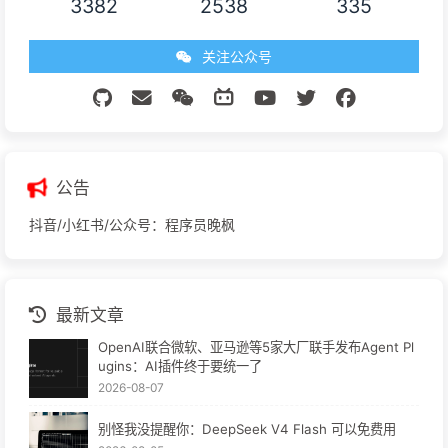
3382
2538
335
关注公众号
公告
抖音/小红书/公众号：程序员晚枫
最新文章
OpenAI联合微软、亚马逊等5家大厂联手发布Agent Pl
ugins：AI插件终于要统一了
2026-08-07
别怪我没提醒你：DeepSeek V4 Flash 可以免费用