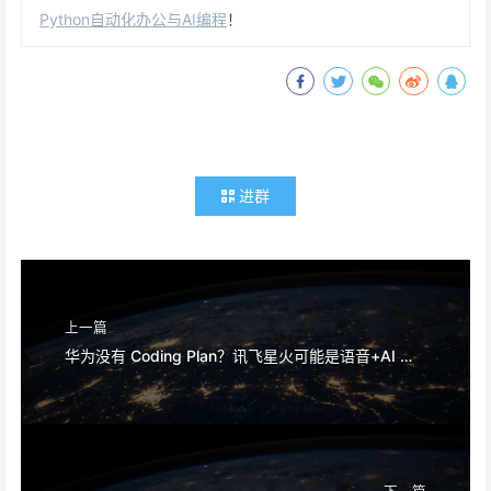
Python自动化办公与AI编程
！
进群
上一篇
华为没有 Coding Plan？讯飞星火可能是语音+AI 的最强选择
下一篇