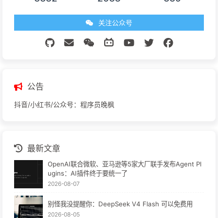
关注公众号
公告
抖音/小红书/公众号：程序员晚枫
最新文章
OpenAI联合微软、亚马逊等5家大厂联手发布Agent Pl
ugins：AI插件终于要统一了
2026-08-07
别怪我没提醒你：DeepSeek V4 Flash 可以免费用
2026-08-05