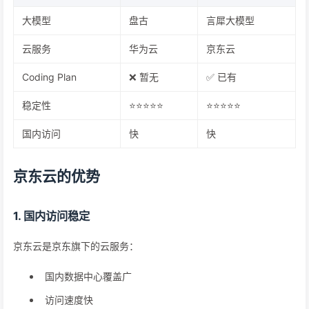
大模型
盘古
言犀大模型
云服务
华为云
京东云
Coding Plan
❌ 暂无
✅ 已有
稳定性
⭐⭐⭐⭐⭐
⭐⭐⭐⭐⭐
国内访问
快
快
京东云的优势
1. 国内访问稳定
京东云是京东旗下的云服务：
国内数据中心覆盖广
访问速度快