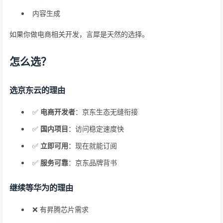
内容生成
如果你做电商相关开发，言犀是天然的选择。
怎么选？
选京东云的理由
✅
电商开发者
：京东生态无缝衔接
✅
国内项目
：访问稳定速度快
✅
立即可用
：现在就能订阅
✅
服务可靠
：京东品牌背书
继续等华为的理由
❌ 有昇腾芯片需求