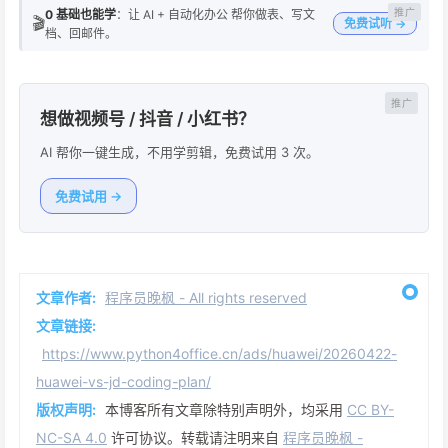
0 基础也能学
：让 AI + 自动化办公 帮你做表、写文
🎬
免费试听 →
档、回邮件。
想做视频号 / 抖音 / 小红书？
AI 帮你一键生成，不用学剪辑，免费试用 3 次。
免费试用 →
文章作者:
程序员晚枫 - All rights reserved
文章链接:
https://www.python4office.cn/ads/huawei/20260422-
huawei-vs-jd-coding-plan/
版权声明:
本博客所有文章除特别声明外，均采用
CC BY-
NC-SA 4.0
许可协议。转载请注明来自
程序员晚枫 -