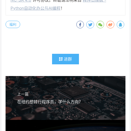
Python自动化办公与AI编程
！
福利
进群
上一篇
在纽约想转行程序员，学什么方向？