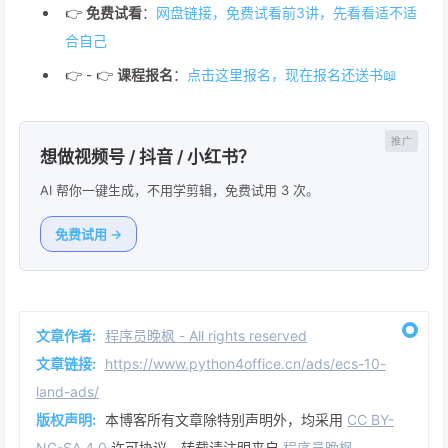
👉
免费试看
：
网盘链接，免费试看前3讲，先看看适不适
合自己
👉 - 👉
课程报名
：
点击这里报名，现在报名还送书📖
想做视频号 / 抖音 / 小红书？
AI 帮你一键生成，不用学剪辑，免费试用 3 次。
免费试用 →
文章作者:
程序员晚枫 - All rights reserved
文章链接:
https://www.python4office.cn/ads/ecs-10-
land-ads/
版权声明:
本博客所有文章除特别声明外，均采用
CC BY-
NC-SA 4.0
许可协议。转载请注明来自
程序员晚枫 -