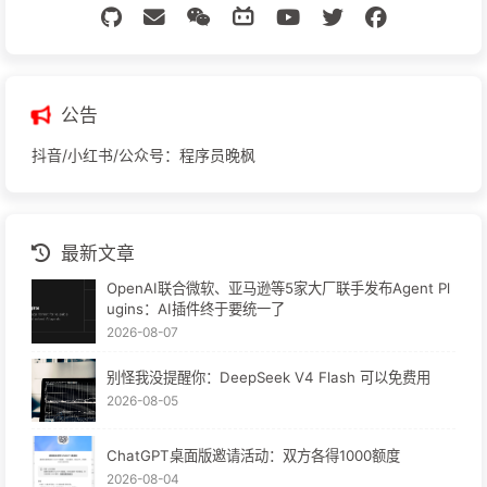
公告
抖音/小红书/公众号：程序员晚枫
最新文章
OpenAI联合微软、亚马逊等5家大厂联手发布Agent Pl
ugins：AI插件终于要统一了
2026-08-07
别怪我没提醒你：DeepSeek V4 Flash 可以免费用
2026-08-05
ChatGPT桌面版邀请活动：双方各得1000额度
2026-08-04