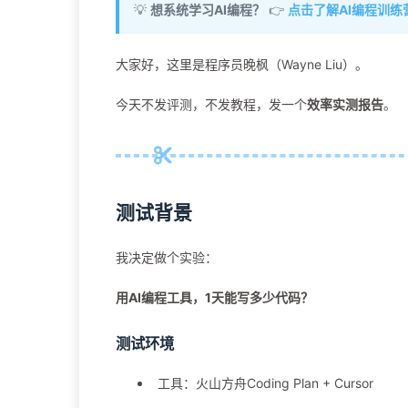
💡
想系统学习AI编程？
👉
点击了解AI编程训练
大家好，这里是程序员晚枫（Wayne Liu）。
今天不发评测，不发教程，发一个
效率实测报告
。
测试背景
我决定做个实验：
用AI编程工具，1天能写多少代码？
测试环境
工具：火山方舟Coding Plan + Cursor