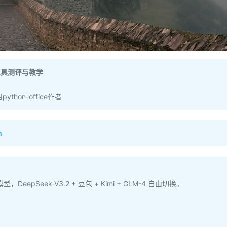
I工具测评与教学
hon-office作者
n
型，DeepSeek-V3.2 + 豆包 + Kimi + GLM-4 自由切换。