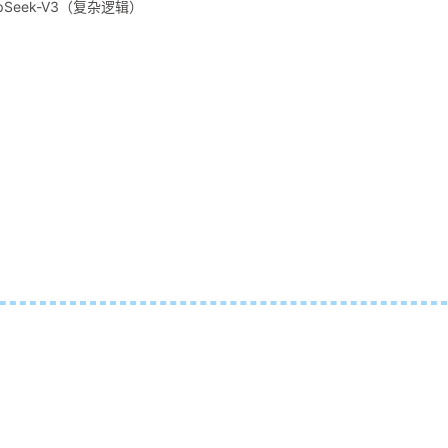
epSeek-V3（复杂逻辑）