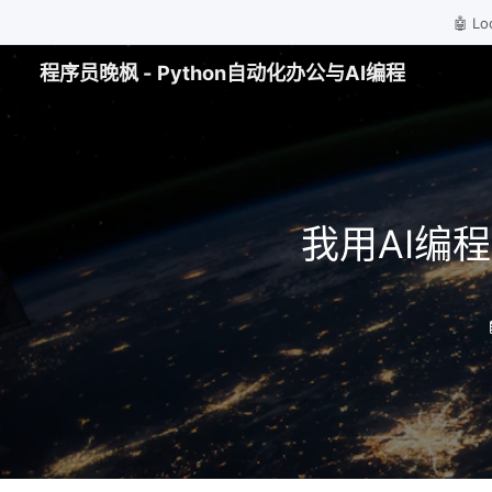
🤖 
程序员晚枫 - Python自动化办公与AI编程
我用AI编