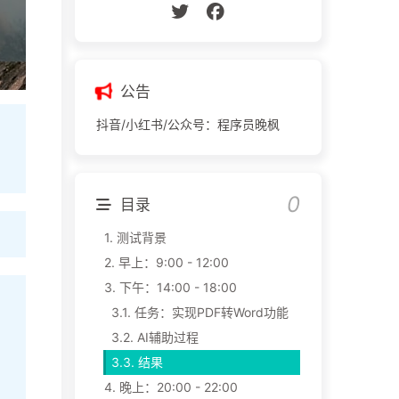
公告
抖音/小红书/公众号：程序员晚枫
目录
1.
测试背景
2.
早上：9:00 - 12:00
3.
下午：14:00 - 18:00
3.1.
任务：实现PDF转Word功能
3.2.
AI辅助过程
3.3.
结果
4.
晚上：20:00 - 22:00