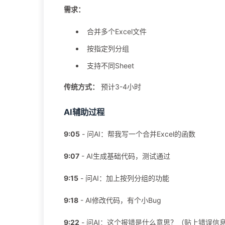
需求：
合并多个Excel文件
按指定列分组
支持不同Sheet
传统方式：
预计3-4小时
AI辅助过程
9:05
- 问AI：帮我写一个合并Excel的函数
9:07
- AI生成基础代码，测试通过
9:15
- 问AI：加上按列分组的功能
9:18
- AI修改代码，有个小Bug
9:22
- 问AI：这个报错是什么意思？（贴上错误信