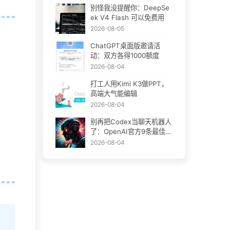
别怪我没提醒你：DeepSe
ek V4 Flash 可以免费用
2026-08-05
ChatGPT桌面版邀请活
动：双方各得1000额度
2026-08-04
打工人用Kimi K3做PPT，
高端大气能编辑
2026-08-04
别再把Codex当聊天机器人
了：OpenAI官方9条最佳实
践
2026-08-04