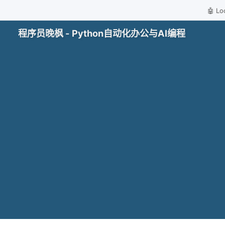
🤖 
程序员晚枫 - Python自动化办公与AI编程