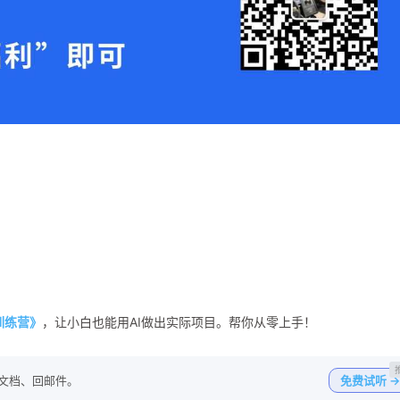
程训练营》
，让小白也能用AI做出实际项目。帮你从零上手！
写文档、回邮件。
免费试听 →