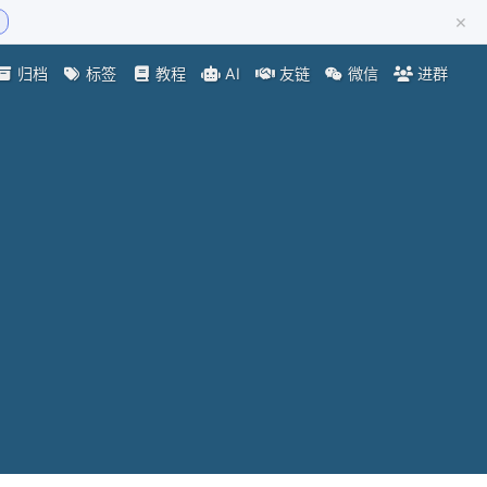
×
归档
标签
教程
AI
友链
微信
进群