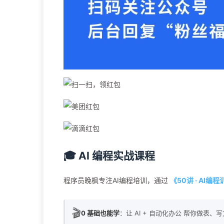
🎓 AI 编程实战课程
程序员晚枫专注AI编程培训，通过
《50讲 · AI编
🎬
0 基础也能学
：让 AI + 自动化办公 帮你做表、