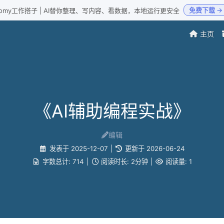
免费下载 →
Loomy工作搭子 | AI替你整理、写内容、看数据，本地运行更安全
主页
《AI辅助编程实战》
编辑
发表于
2025-12-07
|
更新于
2026-06-24
字数总计:
714
|
阅读时长:
2分钟
|
阅读量:
1