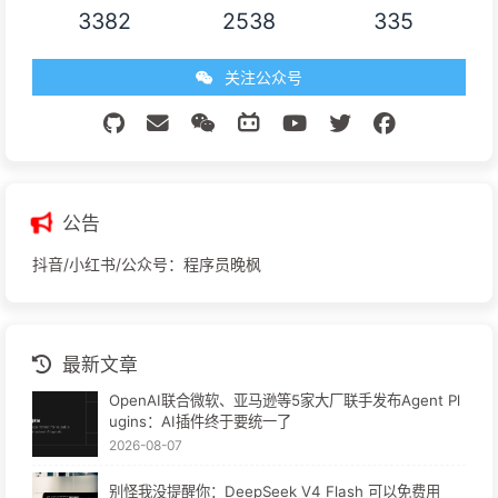
3382
2538
335
关注公众号
公告
抖音/小红书/公众号：程序员晚枫
最新文章
OpenAI联合微软、亚马逊等5家大厂联手发布Agent Pl
ugins：AI插件终于要统一了
2026-08-07
别怪我没提醒你：DeepSeek V4 Flash 可以免费用