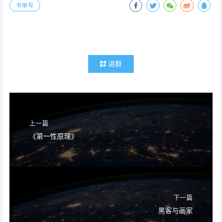
书单号
进群
上一篇
《第一性原理》
下一篇
黑客与画家