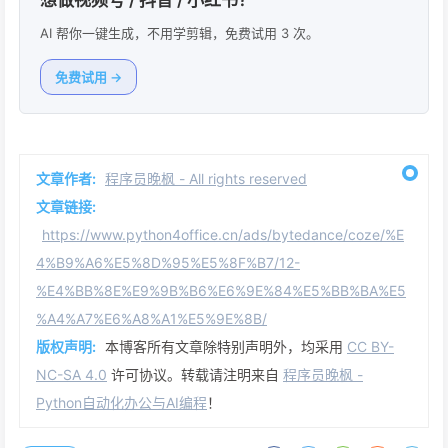
AI 帮你一键生成，不用学剪辑，免费试用 3 次。
免费试用 →
文章作者:
程序员晚枫 - All rights reserved
文章链接:
https://www.python4office.cn/ads/bytedance/coze/%E
4%B9%A6%E5%8D%95%E5%8F%B7/12-
%E4%BB%8E%E9%9B%B6%E6%9E%84%E5%BB%BA%E5
%A4%A7%E6%A8%A1%E5%9E%8B/
版权声明:
本博客所有文章除特别声明外，均采用
CC BY-
NC-SA 4.0
许可协议。转载请注明来自
程序员晚枫 -
Python自动化办公与AI编程
！