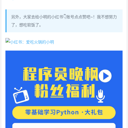
另外，大家去给小明的小红书👇账号点点赞吧~！我不想努力
了，想吃软饭了。