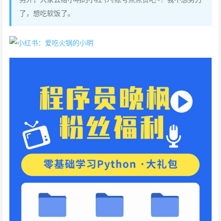
了，想吃软饭了。