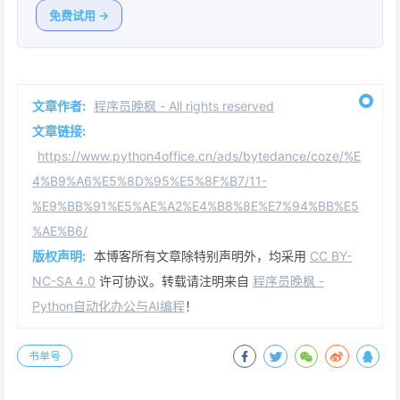
免费试用 →
文章作者:
程序员晚枫 - All rights reserved
文章链接:
https://www.python4office.cn/ads/bytedance/coze/%E
4%B9%A6%E5%8D%95%E5%8F%B7/11-
%E9%BB%91%E5%AE%A2%E4%B8%8E%E7%94%BB%E5
%AE%B6/
版权声明:
本博客所有文章除特别声明外，均采用
CC BY-
NC-SA 4.0
许可协议。转载请注明来自
程序员晚枫 -
Python自动化办公与AI编程
！
书单号