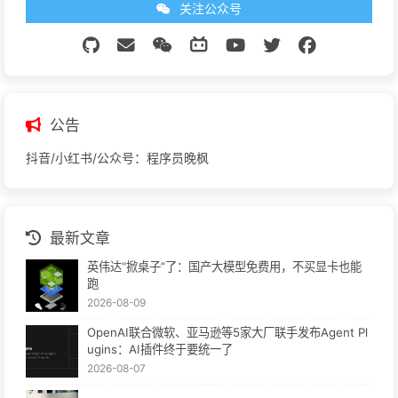
关注公众号
公告
抖音/小红书/公众号：程序员晚枫
最新文章
英伟达“掀桌子”了：国产大模型免费用，不买显卡也能
跑
2026-08-09
OpenAI联合微软、亚马逊等5家大厂联手发布Agent Pl
ugins：AI插件终于要统一了
2026-08-07