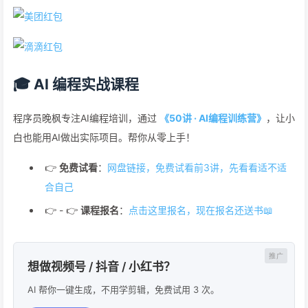
🎓 AI 编程实战课程
程序员晚枫专注AI编程培训，通过
《50讲 · AI编程训练营》
，让小
白也能用AI做出实际项目。帮你从零上手！
👉
免费试看
：
网盘链接，免费试看前3讲，先看看适不适
合自己
👉 - 👉
课程报名
：
点击这里报名，现在报名还送书📖
想做视频号 / 抖音 / 小红书？
AI 帮你一键生成，不用学剪辑，免费试用 3 次。