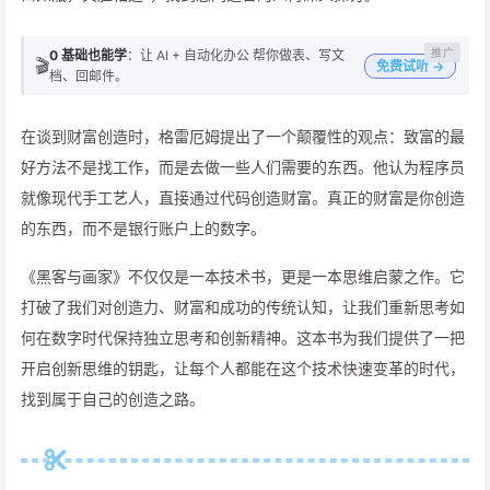
0 基础也能学
：让 AI + 自动化办公 帮你做表、写文
🎬
免费试听 →
档、回邮件。
在谈到财富创造时，格雷厄姆提出了一个颠覆性的观点：致富的最
好方法不是找工作，而是去做一些人们需要的东西。他认为程序员
就像现代手工艺人，直接通过代码创造财富。真正的财富是你创造
的东西，而不是银行账户上的数字。
《黑客与画家》不仅仅是一本技术书，更是一本思维启蒙之作。它
打破了我们对创造力、财富和成功的传统认知，让我们重新思考如
何在数字时代保持独立思考和创新精神。这本书为我们提供了一把
开启创新思维的钥匙，让每个人都能在这个技术快速变革的时代，
找到属于自己的创造之路。