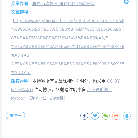
文章作者:
程序员晚枫 - All rights reserved
文章链接:
https://www.python4office.cn/ads/bytedance/coze/%E
4%B9%A6%E5%8D%95%E5%8F%B7/%E5%8D%96%E5%
87%BA%E5%8E%BB%E7%9A%84%E4%B9%A6/5-
%E7%A8%8B%E5%BA%8F%E5%91%98%E6%95%B0%E5
%AD%A6/1-
%E7%A8%8B%E5%BA%8F%E5%91%98%E6%95%B0%E5
%AD%A6/
版权声明:
本博客所有文章除特别声明外，均采用
CC BY-
NC-SA 4.0
许可协议。转载请注明来自
程序员晚枫 -
Python自动化办公与AI编程
！
书单号