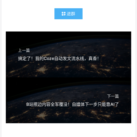
进群
上一篇
搞定了！我的Coze自动发文流水线，真香！
下一篇
B站擦边内容全军覆没！自媒体下一步只能靠AI了