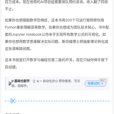
百万成本。现在他带的AI项目组需要排队预约咨询，收入翻了四倍
不止。
如果你也想摆脱数学恐惧症，这本书用200个可运行案例带你用
Python重新理解高等数学。如果你也想成为团队技术核心，书中配
套的Jupyter notebook让你亲手实现所有数学公式的可视化。如
果你也想用数学思维解决实际问题，斯坦福博士把抽象理论转化成
这张清晰路径图。
这本书就是打开数学与编程任督二脉的开关，现在只缺你伸手按下
启动键。
0 基础也能学
：让 AI + 自动化办公 帮你做表、写文
🎬
免费试听 →
档、回邮件。