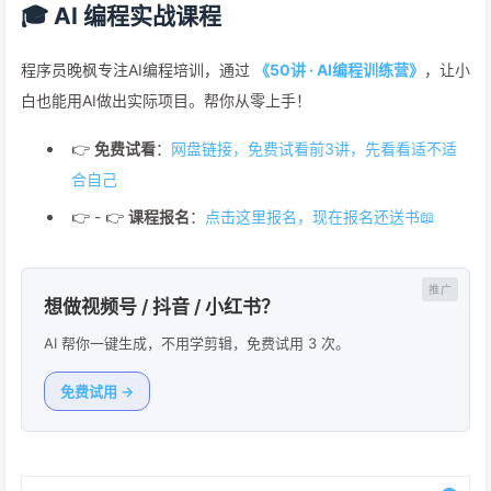
🎓 AI 编程实战课程
程序员晚枫专注AI编程培训，通过
《50讲 · AI编程训练营》
，让小
白也能用AI做出实际项目。帮你从零上手！
👉
免费试看
：
网盘链接，免费试看前3讲，先看看适不适
合自己
👉 - 👉
课程报名
：
点击这里报名，现在报名还送书📖
想做视频号 / 抖音 / 小红书？
AI 帮你一键生成，不用学剪辑，免费试用 3 次。
免费试用 →