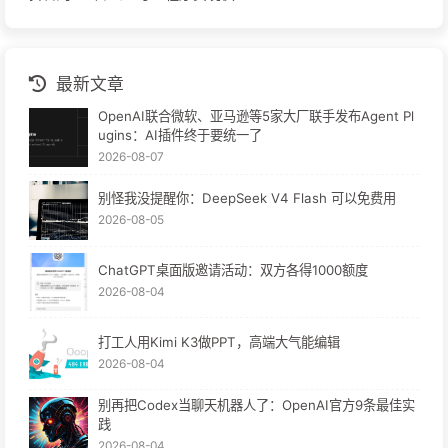
最新文章
OpenAI联合微软、亚马逊等5家大厂联手发布Agent Pl
ugins：AI插件终于要统一了
2026-08-07
别怪我没提醒你：DeepSeek V4 Flash 可以免费用
2026-08-05
ChatGPT桌面版邀请活动：双方各得1000额度
2026-08-04
打工人用Kimi K3做PPT，高端大气能编辑
2026-08-04
别再把Codex当聊天机器人了：OpenAI官方9条最佳实
践
2026-08-04