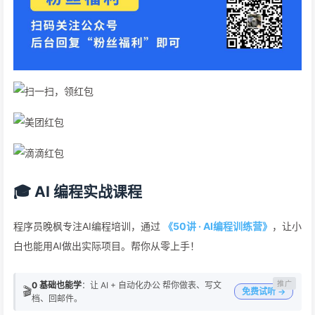
🎓 AI 编程实战课程
程序员晚枫专注AI编程培训，通过
《50讲 · AI编程训练营》
，让小
白也能用AI做出实际项目。帮你从零上手！
0 基础也能学
：让 AI + 自动化办公 帮你做表、写文
🎬
免费试听 →
档、回邮件。