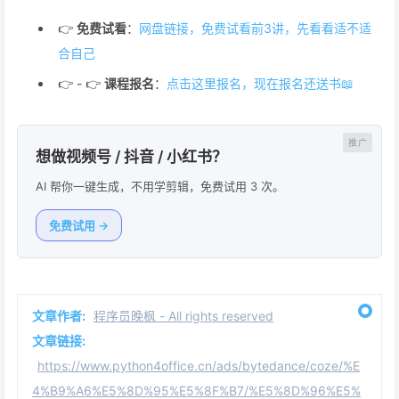
👉
免费试看
：
网盘链接，免费试看前3讲，先看看适不适
合自己
👉 - 👉
课程报名
：
点击这里报名，现在报名还送书📖
想做视频号 / 抖音 / 小红书？
AI 帮你一键生成，不用学剪辑，免费试用 3 次。
免费试用 →
文章作者:
程序员晚枫 - All rights reserved
文章链接:
https://www.python4office.cn/ads/bytedance/coze/%E
4%B9%A6%E5%8D%95%E5%8F%B7/%E5%8D%96%E5%