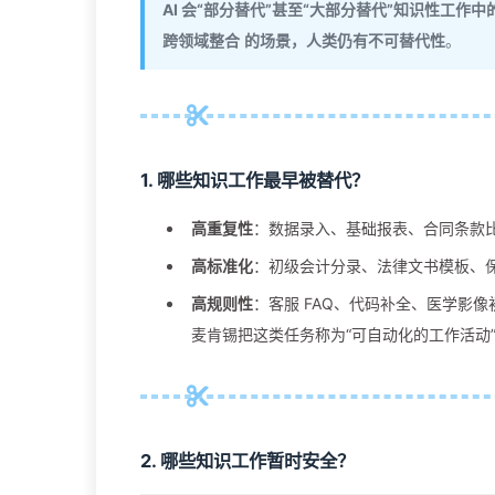
AI 会“部分替代”甚至“大部分替代”知识性工作中
跨领域整合
的场景，人类仍有不可替代性
。
1. 哪些知识工作
最早被替代
？
高重复性
：数据录入、基础报表、合同条款
高标准化
：初级会计分录、法律文书模板、
高规则性
：客服 FAQ、代码补全、医学影像
麦肯锡把这类任务称为“可自动化的工作活动”，
2. 哪些知识工作
暂时安全
？