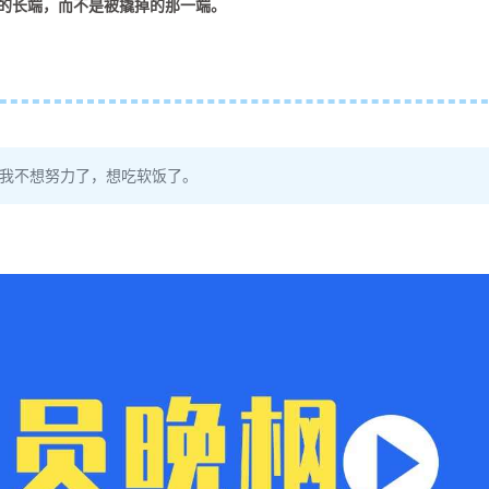
的长端，而不是被撬掉的那一端。
！我不想努力了，想吃软饭了。