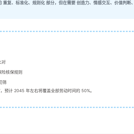
的
重复、标准化、规则化
部分，但在需要
创造力、情感交互、价值判断
比对
保险核保规则
初筛
预计 2045 年左右将覆盖全部劳动时间的 50%。