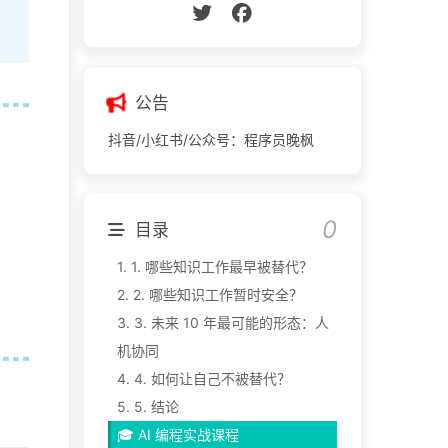
、
公告
抖音/小红书/公众号：程序员晚枫
目录
1.
1. 哪些知识工作最早被替代？
2.
2. 哪些知识工作暂时安全？
3.
3. 未来 10 年最可能的形态：人
机协同
4.
4. 如何让自己不被替代？
5.
5. 结论
🎓 AI 编程实战课程