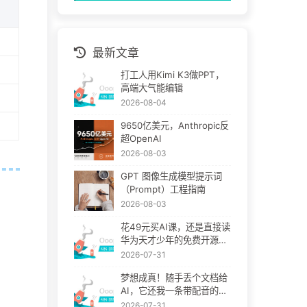
最新文章
打工人用Kimi K3做PPT，
高端大气能编辑
2026-08-04
9650亿美元，Anthropic反
超OpenAI
2026-08-03
GPT 图像生成模型提示词
（Prompt）工程指南
2026-08-03
花49元买AI课，还是直接读
华为天才少年的免费开源
书？
2026-07-31
梦想成真！随手丢个文档给
AI，它还我一条带配音的讲
解视频
2026-07-31