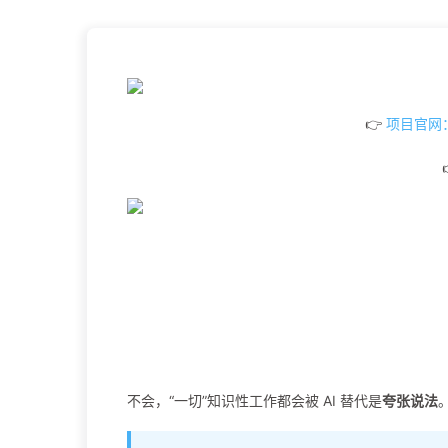
👉
项目官网：ht
不会，“一切”知识性工作都会被 AI 替代是
夸张说法