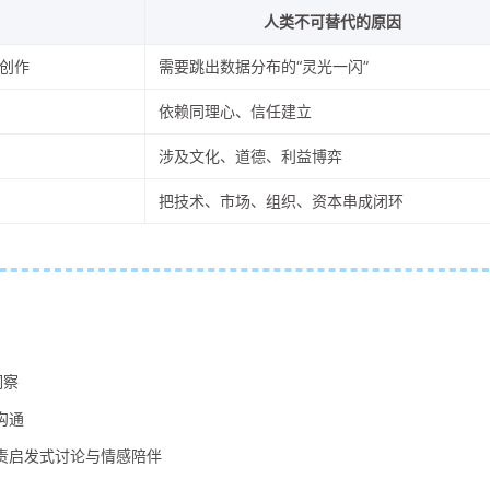
人类不可替代的原因
创作
需要跳出数据分布的“灵光一闪”
依赖同理心、信任建立
涉及文化、道德、利益博弈
把技术、市场、组织、资本串成闭环
洞察
沟通
负责启发式讨论与情感陪伴