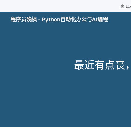
🤖 
程序员晚枫 - Python自动化办公与AI编程
最近有点丧