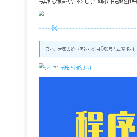
与其担心“被替代”，不如思考：
如何让自己站在杠杆
另外，大家去给小明的小红书👇账号点点赞吧~