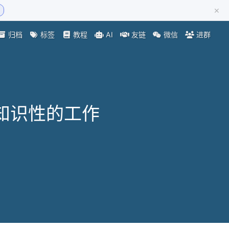
×
归档
标签
教程
AI
友链
微信
进群
知识性的工作