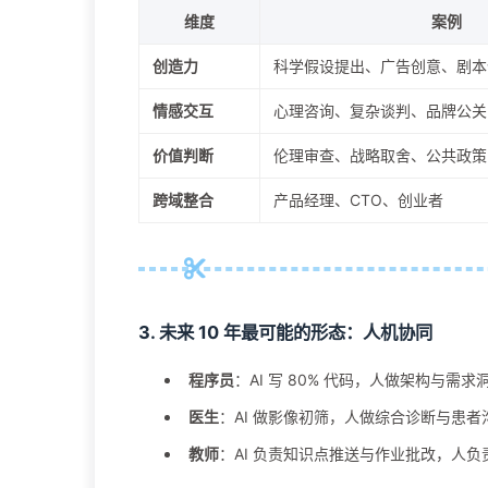
维度
案例
创造力
科学假设提出、广告创意、剧本
情感交互
心理咨询、复杂谈判、品牌公关
价值判断
伦理审查、战略取舍、公共政策
跨域整合
产品经理、CTO、创业者
3. 未来 10 年最可能的形态：
人机协同
程序员
：AI 写 80% 代码，人做架构与需求
医生
：AI 做影像初筛，人做综合诊断与患者
教师
：AI 负责知识点推送与作业批改，人