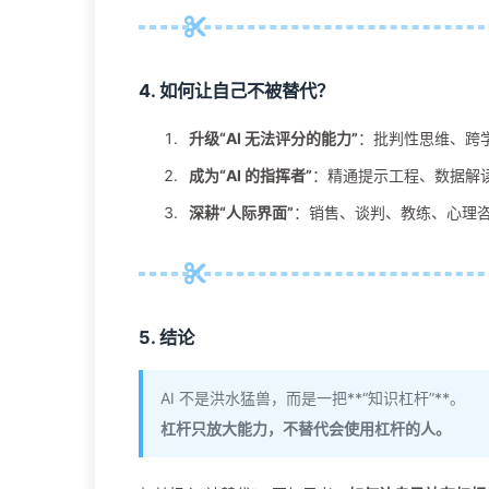
4. 如何让自己
不被替代
？
升级“AI 无法评分的能力”
：批判性思维、跨
成为“AI 的指挥者”
：精通提示工程、数据解
深耕“人际界面”
：销售、谈判、教练、心理
5. 结论
AI 不是洪水猛兽，而是一把**“知识杠杆”**。
杠杆只放大能力，不替代会使用杠杆的人。