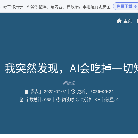
免费下载 →
Loomy工作搭子 | AI替你整理、写内容、看数据，本地运行更安全
主页
，我突然发现，AI会吃掉一切
编辑
发表于
2025-07-31
|
更新于
2026-06-24
字数总计:
688
|
阅读时长:
2分钟
|
阅读量:
4