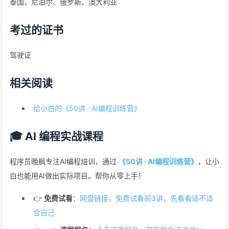
泰国、尼泊尔、俄罗斯、澳大利亚
考过的证书
驾驶证
相关阅读
给小白的《50讲 · AI编程训练营》
🎓 AI 编程实战课程
程序员晚枫专注AI编程培训，通过
《50讲 · AI编程训练营》
，让小
白也能用AI做出实际项目。帮你从零上手！
👉
免费试看
：
网盘链接，免费试看前3讲，先看看适不适
合自己