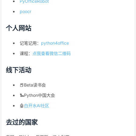
PyOfficeRobot
poocr
个人网站
记笔记用：
python4office
课程：
点我查看微信二维码
线下活动
📕Beta读书会
🐍Python中国大会
🤖
白开水AI社区
去过的国家