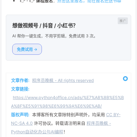
👉 - 👉
课程报名
：
点击这里报名，现在报名还送书📖
想做视频号 / 抖音 / 小红书？
AI 帮你一键生成，不用学剪辑，免费试用 3 次。
免费试用 →
文章作者:
程序员晚枫 - All rights reserved
文章链接:
https://www.python4office.cn/ads/%E7%A8%8B%E5%B
A%8F%E5%91%98%E6%99%9A%E6%9E%AB/
版权声明:
本博客所有文章除特别声明外，均采用
CC BY-
NC-SA 4.0
许可协议。转载请注明来自
程序员晚枫 -
Python自动化办公与AI编程
！