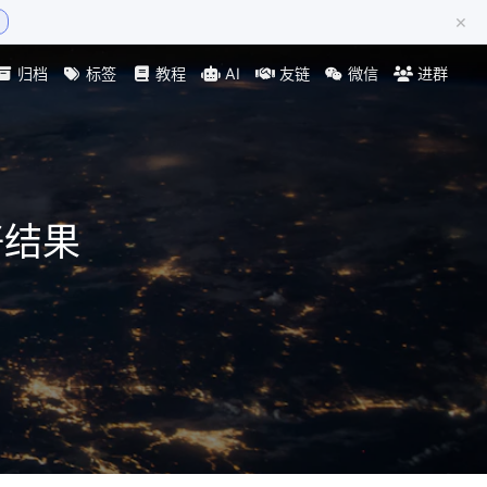
×
归档
标签
教程
AI
友链
微信
进群
好结果