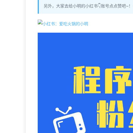
另外，大家去给小明的小红书👇账号点点赞吧~