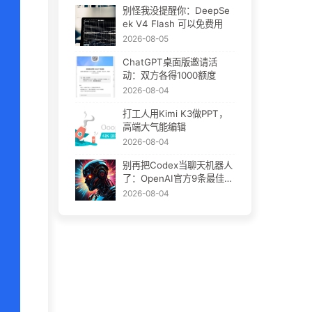
别怪我没提醒你：DeepSe
ek V4 Flash 可以免费用
2026-08-05
ChatGPT桌面版邀请活
动：双方各得1000额度
2026-08-04
打工人用Kimi K3做PPT，
高端大气能编辑
2026-08-04
别再把Codex当聊天机器人
了：OpenAI官方9条最佳实
践
2026-08-04