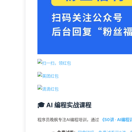
🎓 AI 编程实战课程
程序员晚枫专注AI编程培训，通过
《50讲 · AI编