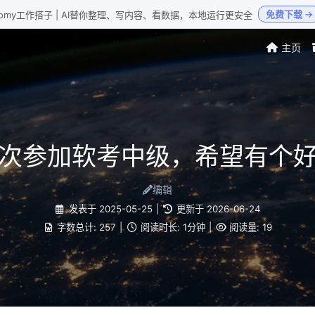
免费下载 →
Loomy工作搭子 | AI替你整理、写内容、看数据，本地运行更安全
主页
次参加软考中级，希望有个
编辑
发表于
2025-05-25
|
更新于
2026-06-24
字数总计:
257
|
阅读时长:
1分钟
|
阅读量:
19