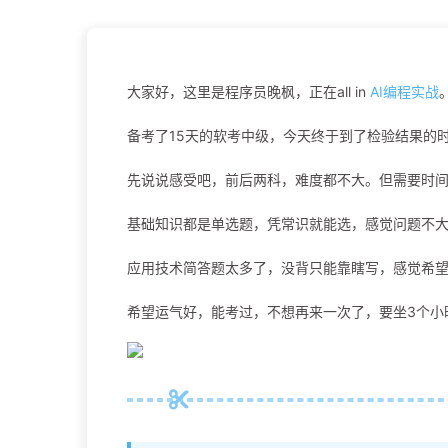
大家好，这里是程序员晚枫，正在all in
AI编程实战
备考了15天的软考中级，今天终于到了检验结果的
先说说感受吧，前后两科，难度都不大。但需要时
基础知识都是单选题，凭常识就能选，感觉问题不大
应用技术简答题太多了，没背只能靠瞎写，感觉希
希望运气好，能考过，不想再来一次了，要坐3个小