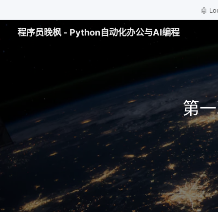
🤖 
程序员晚枫 - Python自动化办公与AI编程
第一