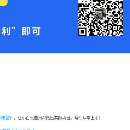
程训练营》
，让小白也能用AI做出实际项目。帮你从零上手！