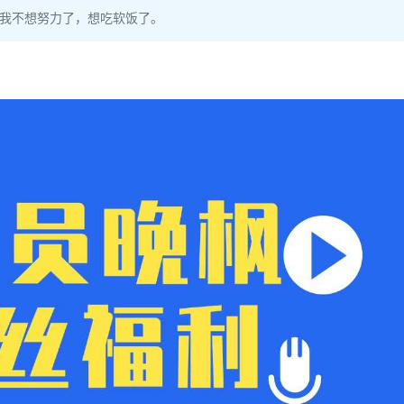
！我不想努力了，想吃软饭了。