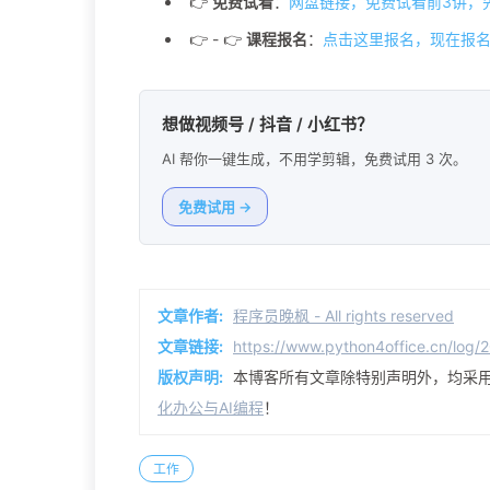
👉
免费试看
：
网盘链接，免费试看前3讲，
👉 - 👉
课程报名
：
点击这里报名，现在报名
想做视频号 / 抖音 / 小红书？
AI 帮你一键生成，不用学剪辑，免费试用 3 次。
免费试用 →
文章作者:
程序员晚枫 - All rights reserved
文章链接:
https://www.python4office.cn
版权声明:
本博客所有文章除特别声明外，均采
化办公与AI编程
！
工作