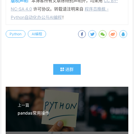
版权声明:
本博客所有文章除特别声明外，均采用
CC BY-
NC-SA 4.0
许可协议。转载请注明来自
程序员晚枫 -
Python自动化办公与AI编程
！
Python
AI编程
进群
上一篇
pandas常用操作