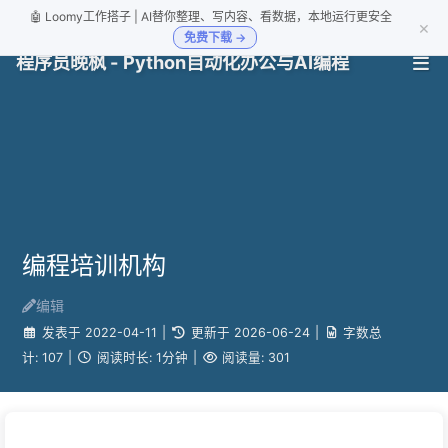
🤖 Loomy工作搭子 | AI替你整理、写内容、看数据，本地运行更安全
×
免费下载 →
程序员晚枫 - Python自动化办公与AI编程
编程培训机构
编辑
发表于
2022-04-11
|
更新于
2026-06-24
|
字数总
计:
107
|
阅读时长:
1分钟
|
阅读量:
301