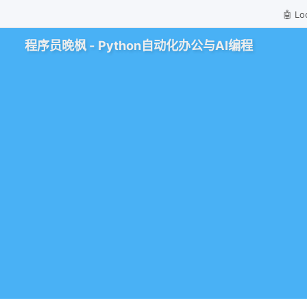
🤖 
程序员晚枫 - Python自动化办公与AI编程