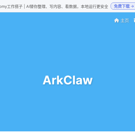
免费下载 →
Loomy工作搭子 | AI替你整理、写内容、看数据，本地运行更安全
主页
ArkClaw