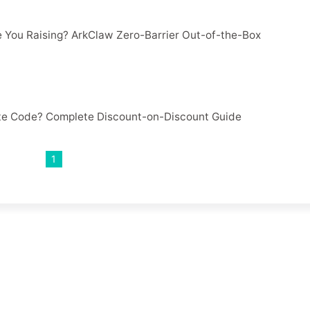
e You Raising? ArkClaw Zero-Barrier Out-of-the-Box
te Code? Complete Discount-on-Discount Guide
1