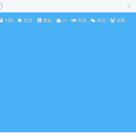
×
归档
标签
教程
AI
友链
微信
进群