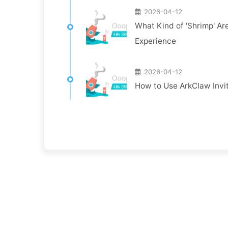
2026-04-12
What Kind of 'Shrimp' Ar
Experience
2026-04-12
How to Use ArkClaw Invi