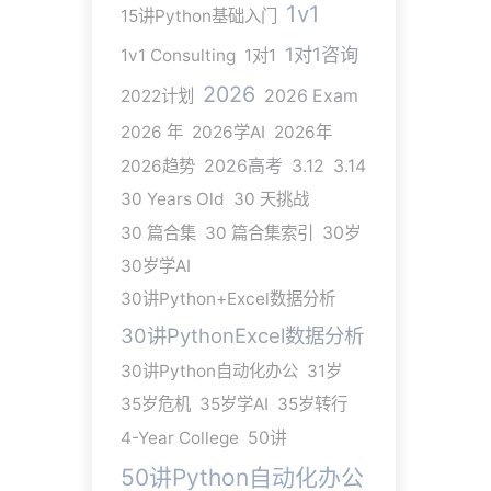
1v1
15讲Python基础入门
1对1咨询
1v1 Consulting
1对1
2026
2022计划
2026 Exam
2026 年
2026学AI
2026年
2026趋势
2026高考
3.12
3.14
30 Years Old
30 天挑战
30 篇合集
30 篇合集索引
30岁
30岁学AI
30讲Python+Excel数据分析
30讲PythonExcel数据分析
30讲Python自动化办公
31岁
35岁危机
35岁学AI
35岁转行
4-Year College
50讲
50讲Python自动化办公