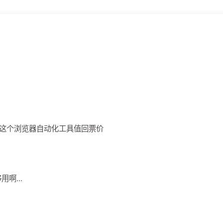
版，这个浏览器自动化工具值回票价
用啊...