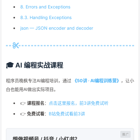
8. Errors and Exceptions
8.3. Handling Exceptions
json — JSON encoder and decoder
🎓 AI 编程实战课程
程序员晚枫专注AI编程培训，通过
《50讲 · AI编程训练营》
，让小
白也能用AI做出实际项目。
👉
课程报名
：
点击这里报名，前3讲免费试听
👉
免费试看
：
B站免费试看前3讲
想做视频号 / 抖音 / 小红书？