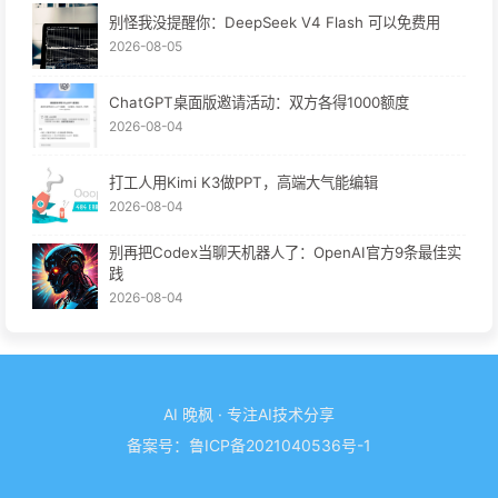
别怪我没提醒你：DeepSeek V4 Flash 可以免费用
2026-08-05
ChatGPT桌面版邀请活动：双方各得1000额度
2026-08-04
打工人用Kimi K3做PPT，高端大气能编辑
2026-08-04
别再把Codex当聊天机器人了：OpenAI官方9条最佳实
践
2026-08-04
AI 晚枫 · 专注AI技术分享
备案号：
鲁ICP备2021040536号-1