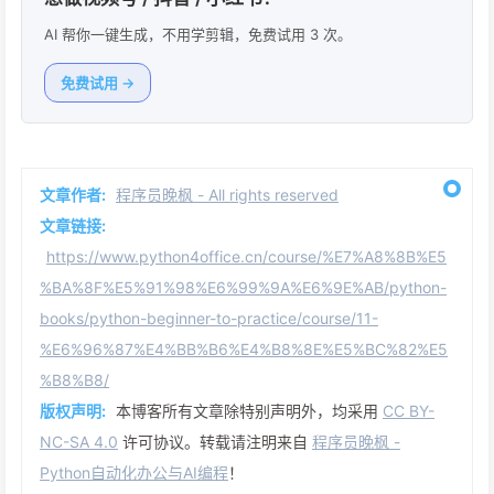
AI 帮你一键生成，不用学剪辑，免费试用 3 次。
免费试用 →
文章作者:
程序员晚枫 - All rights reserved
文章链接:
https://www.python4office.cn/course/%E7%A8%8B%E5
%BA%8F%E5%91%98%E6%99%9A%E6%9E%AB/python-
books/python-beginner-to-practice/course/11-
%E6%96%87%E4%BB%B6%E4%B8%8E%E5%BC%82%E5
%B8%B8/
版权声明:
本博客所有文章除特别声明外，均采用
CC BY-
NC-SA 4.0
许可协议。转载请注明来自
程序员晚枫 -
Python自动化办公与AI编程
！