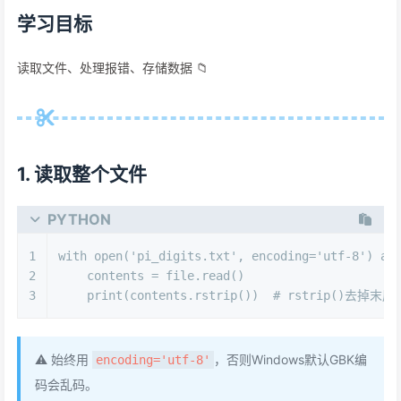
学习目标
读取文件、处理报错、存储数据 📁
1. 读取整个文件
PYTHON
1
with
open
(
'pi_digits.txt'
, encoding=
'utf-8'
) 
as
2
    contents = file.read()
3
print
(contents.rstrip())  
# rstrip()去掉末
⚠️ 始终用
，否则Windows默认GBK编
encoding='utf-8'
码会乱码。