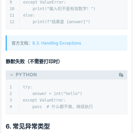
9
except
 ValueError:
10
print
(
"输入的不是有效数字！"
)
11
else
:
12
print
(
f"结果是 
{answer}
"
)
官方文档：
8.3. Handling Exceptions
静默失败（不需要打印时）
PYTHON
1
try
:
2
    answer = 
int
(
"hello"
)
3
except
 ValueError:
4
pass
# 什么都不做，继续执行
6. 常见异常类型