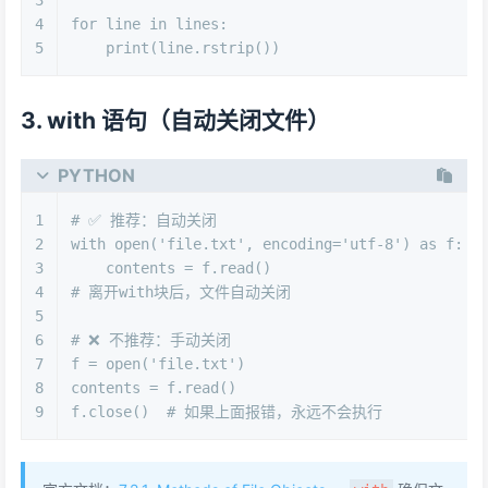
3
4
for
 line 
in
 lines:
5
print
(line.rstrip())
3. with 语句（自动关闭文件）
PYTHON
1
# ✅ 推荐：自动关闭
2
with
open
(
'file.txt'
, encoding=
'utf-8'
) 
as
 f:
3
    contents = f.read()
4
# 离开with块后，文件自动关闭
5
6
# ❌ 不推荐：手动关闭
7
f = 
open
(
'file.txt'
)
8
contents = f.read()
9
f.close()  
# 如果上面报错，永远不会执行