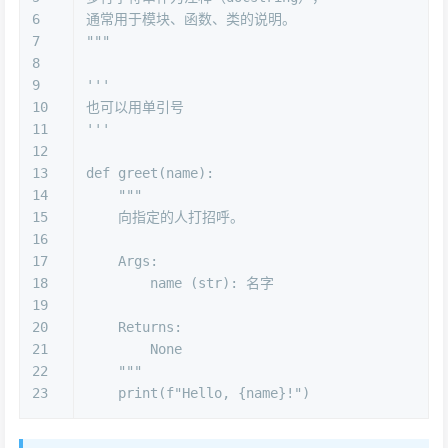
6
通常用于模块、函数、类的说明。
7
"""
8
9
'''
10
也可以用单引号
11
'''
12
13
def
greet
(
name
):
14
"""
15
    向指定的人打招呼。
16
17
    Args:
18
        name (str): 名字
19
20
    Returns:
21
        None
22
    """
23
print
(
f"Hello, 
{name}
!"
)