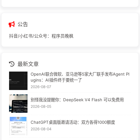
公告
抖音/小红书/公众号：程序员晚枫
最新文章
OpenAI联合微软、亚马逊等5家大厂联手发布Agent Pl
ugins：AI插件终于要统一了
2026-08-07
别怪我没提醒你：DeepSeek V4 Flash 可以免费用
2026-08-05
ChatGPT桌面版邀请活动：双方各得1000额度
2026-08-04