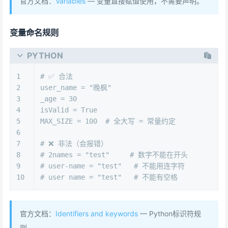
官方文档：
Variables
— 变量直接赋值使用，不需要声明。
变量命名规则
PYTHON
1
# ✅ 合法
2
user_name = 
"晚枫"
3
_age = 
30
4
isValid = 
True
5
MAX_SIZE = 
100
# 全大写 = 常量约定
6
7
# ❌ 非法（会报错）
8
# 2names = "test"     # 数字不能在开头
9
# user-name = "test"   # 不能用连字符
10
# user name = "test"   # 不能有空格
官方文档：
Identifiers and keywords
— Python标识符规
则。