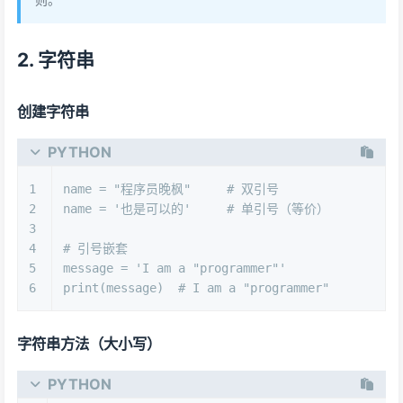
2. 字符串
创建字符串
PYTHON
1
name = 
"程序员晚枫"
# 双引号
2
name = 
'也是可以的'
# 单引号（等价）
3
4
# 引号嵌套
5
message = 
'I am a "programmer"'
6
print
(message)  
# I am a "programmer"
字符串方法（大小写）
PYTHON