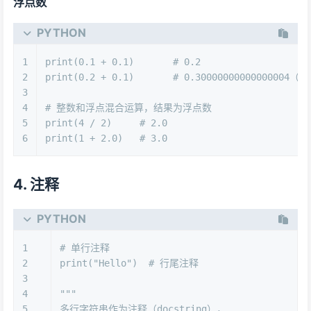
浮点数
PYTHON
1
print
(
0.1
 + 
0.1
)       
# 0.2
2
print
(
0.2
 + 
0.1
)       
# 0.3000000000000000
3
4
# 整数和浮点混合运算，结果为浮点数
5
print
(
4
 / 
2
)     
# 2.0
6
print
(
1
 + 
2.0
)   
# 3.0
4. 注释
PYTHON
1
# 单行注释
2
print
(
"Hello"
)  
# 行尾注释
3
4
"""
5
多行字符串作为注释（docstring），