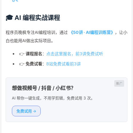
🎓 AI 编程实战课程
程序员晚枫专注AI编程培训，通过
《50讲 · AI编程训练营》
，让小
白也能用AI做出实际项目。
👉
课程报名
：
点击这里报名，前3讲免费试听
👉
免费试看
：
B站免费试看前3讲
想做视频号 / 抖音 / 小红书？
AI 帮你一键生成，不用学剪辑，免费试用 3 次。
免费试用 →