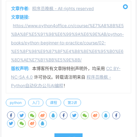
文章作者:
程序员晚枫 - All rights reserved
文章链接:
https://www.python4office.cn/course/%E7%A8%8B%E5
%BA%8F%E5%91%98%E6%99%9A%E6%9E%AB/python-
books/python-beginner-to-practice/course/02-
%E5%8F%98%E9%87%8F%E4%B8%8E%E6%95%B0%E6
%8D%AE%E7%B1%BB%E5%9E%8B/
版权声明:
本博客所有文章除特别声明外，均采用
CC BY-
NC-SA 4.0
许可协议。转载请注明来自
程序员晚枫 -
Python自动化办公与AI编程
！
python
入门
课程
第2讲