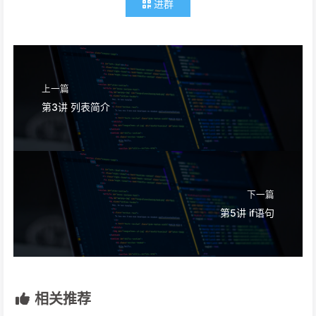
进群
上一篇
第3讲 列表简介
下一篇
第5讲 if语句
相关推荐