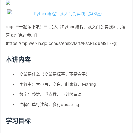
> 📖 **一起读书吧！** 加入《Python编程：从入门到实践》共读
营 👉 [点击参加]
(https://mp.weixin.qq.com/s/ehe2vMrfAFscRLqbM9TF-g)
本讲内容
变量是什么（变量是标签，不是盒子）
字符串：大小写、空白、制表符、f-string
数字：整数、浮点数、下划线写法
注释：单行注释、多行docstring
学习目标