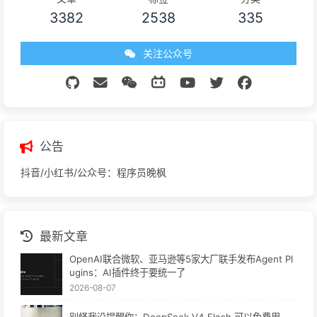
3382
2538
335
关注公众号
公告
抖音/小红书/公众号：程序员晚枫
最新文章
OpenAI联合微软、亚马逊等5家大厂联手发布Agent Pl
ugins：AI插件终于要统一了
2026-08-07