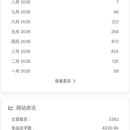
八月 2026
7
七月 2026
46
六月 2026
222
五月 2026
284
四月 2026
872
三月 2026
455
二月 2026
125
一月 2026
58
查看更多
网站资讯
文章数目 :
3382
本站总字数 :
4030.9k