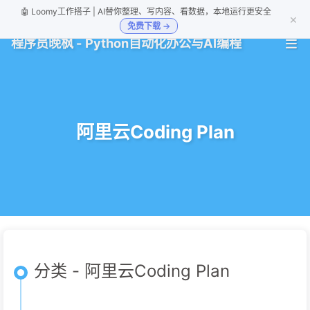
🤖 Loomy工作搭子 | AI替你整理、写内容、看数据，本地运行更安全
×
免费下载 →
程序员晚枫 - Python自动化办公与AI编程
阿里云Coding Plan
分类 - 阿里云Coding Plan