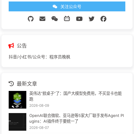
关注公众号
公告
抖音/小红书/公众号：程序员晚枫
最新文章
英伟达“掀桌子”了：国产大模型免费用，不买显卡也能
跑
2026-08-09
OpenAI联合微软、亚马逊等5家大厂联手发布Agent Pl
ugins：AI插件终于要统一了
2026-08-07