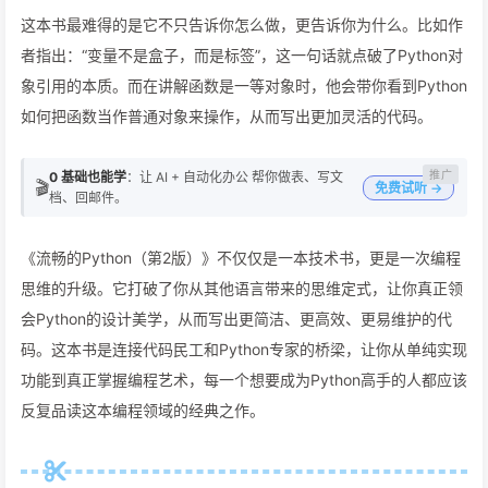
这本书最难得的是它不只告诉你怎么做，更告诉你为什么。比如作
者指出：“变量不是盒子，而是标签”，这一句话就点破了Python对
象引用的本质。而在讲解函数是一等对象时，他会带你看到Python
如何把函数当作普通对象来操作，从而写出更加灵活的代码。
0 基础也能学
：让 AI + 自动化办公 帮你做表、写文
🎬
免费试听 →
档、回邮件。
《流畅的Python（第2版）》不仅仅是一本技术书，更是一次编程
思维的升级。它打破了你从其他语言带来的思维定式，让你真正领
会Python的设计美学，从而写出更简洁、更高效、更易维护的代
码。这本书是连接代码民工和Python专家的桥梁，让你从单纯实现
功能到真正掌握编程艺术，每一个想要成为Python高手的人都应该
反复品读这本编程领域的经典之作。