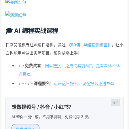
🎓 AI 编程实战课程
程序员晚枫专注AI编程培训，通过
《50讲 · AI编程训练营》
，让小
白也能用AI做出实际项目。帮你从零上手！
👉
免费试看
：
网盘链接，免费试看前3讲，先看看适不适
合自己
👉 - 👉
课程报名
：
点击这里报名，现在报名还送书📖
想做视频号 / 抖音 / 小红书？
AI 帮你一键生成，不用学剪辑，免费试用 3 次。