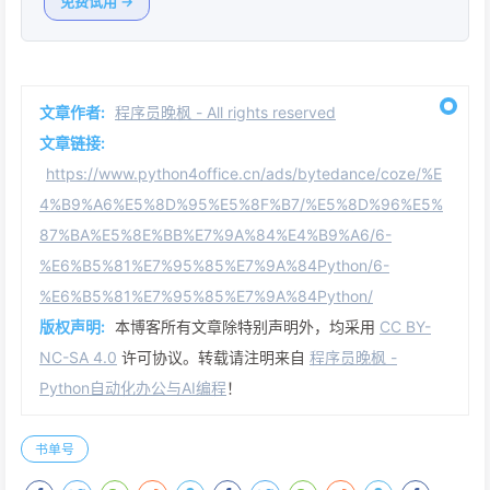
免费试用 →
文章作者:
程序员晚枫 - All rights reserved
文章链接:
https://www.python4office.cn/ads/bytedance/coze/%E
4%B9%A6%E5%8D%95%E5%8F%B7/%E5%8D%96%E5%
87%BA%E5%8E%BB%E7%9A%84%E4%B9%A6/6-
%E6%B5%81%E7%95%85%E7%9A%84Python/6-
%E6%B5%81%E7%95%85%E7%9A%84Python/
版权声明:
本博客所有文章除特别声明外，均采用
CC BY-
NC-SA 4.0
许可协议。转载请注明来自
程序员晚枫 -
Python自动化办公与AI编程
！
书单号