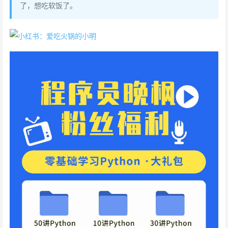
了，想吃软饭了。