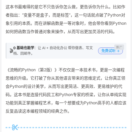
这本书最难得的是它不只告诉你怎么做，更告诉你为什么。比如作
者指出：“变量不是盒子，而是标签”，这一句话就点破了Python对
象引用的本质。而在讲解函数是一等对象时，他会带你看到Python
如何把函数当作普通对象来操作，从而写出更加灵活的代码。
0 基础也能学
：让 AI + 自动化办公 帮你做表、写文
🎬
免费试听 →
档、回邮件。
《流畅的Python（第2版）》不仅仅是一本技术书，更是一次编程
思维的升级。它打破了你从其他语言带来的思维定式，让你真正领
会Python的设计美学，从而写出更简洁、更高效、更易维护的代
码。这本书是连接代码民工和Python专家的桥梁，让你从单纯实现
功能到真正掌握编程艺术，每一个想要成为Python高手的人都应该
反复品读这本编程领域的经典之作。