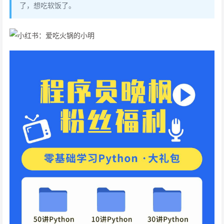
了，想吃软饭了。