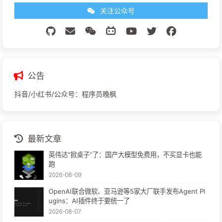
关注公众号
公告
抖音/小红书/公众号：程序员晚枫
最新文章
英伟达“掀桌子”了：国产大模型免费用，不买显卡也能
跑
2026-08-09
OpenAI联合微软、亚马逊等5家大厂联手发布Agent Pl
ugins：AI插件终于要统一了
2026-08-07