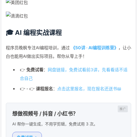
🎓 AI 编程实战课程
程序员晚枫专注AI编程培训，通过
《50讲 · AI编程训练营》
，让小
白也能用AI做出实际项目。帮你从零上手！
👉
免费试看
：
网盘链接，免费试看前3讲，先看看适不适
合自己
👉 - 👉
课程报名
：
点击这里报名，现在报名还送书📖
想做视频号 / 抖音 / 小红书？
AI 帮你一键生成，不用学剪辑，免费试用 3 次。