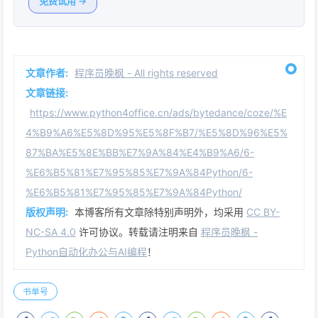
免费试用 →
文章作者:
程序员晚枫 - All rights reserved
文章链接:
https://www.python4office.cn/ads/bytedance/coze/%E
4%B9%A6%E5%8D%95%E5%8F%B7/%E5%8D%96%E5%
87%BA%E5%8E%BB%E7%9A%84%E4%B9%A6/6-
%E6%B5%81%E7%95%85%E7%9A%84Python/6-
%E6%B5%81%E7%95%85%E7%9A%84Python/
版权声明:
本博客所有文章除特别声明外，均采用
CC BY-
NC-SA 4.0
许可协议。转载请注明来自
程序员晚枫 -
Python自动化办公与AI编程
！
书单号