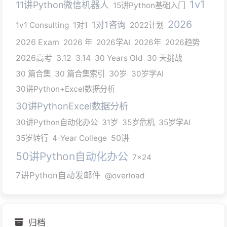
1v1
11讲Python微信机器人
15讲Python基础入门
2026
1对1咨询
1v1 Consulting
1对1
2022计划
2026 Exam
2026 年
2026学AI
2026年
2026趋势
2026高考
3.12
3.14
30 Years Old
30 天挑战
30 篇合集
30 篇合集索引
30岁
30岁学AI
30讲Python+Excel数据分析
30讲PythonExcel数据分析
30讲Python自动化办公
31岁
35岁危机
35岁学AI
35岁转行
4-Year College
50讲
50讲Python自动化办公
7x24
7讲Python自动发邮件
@overload
归档