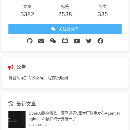
文章
标签
分类
3382
2538
335
关注公众号
公告
抖音/小红书/公众号：程序员晚枫
最新文章
OpenAI联合微软、亚马逊等5家大厂联手发布Agent Pl
ugins：AI插件终于要统一了
2026-08-07