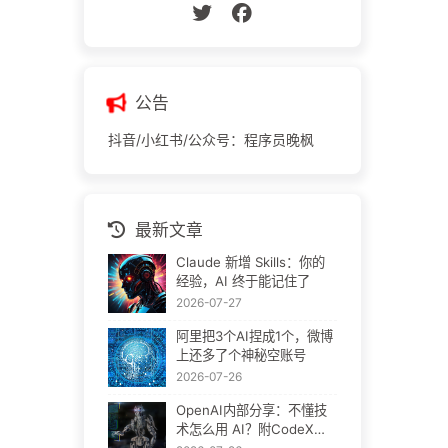
公告
抖音/小红书/公众号：程序员晚枫
最新文章
Claude 新增 Skills：你的
经验，AI 终于能记住了
2026-07-27
阿里把3个AI捏成1个，微博
上还多了个神秘空账号
2026-07-26
OpenAI内部分享：不懂技
术怎么用 AI？附CodeX官