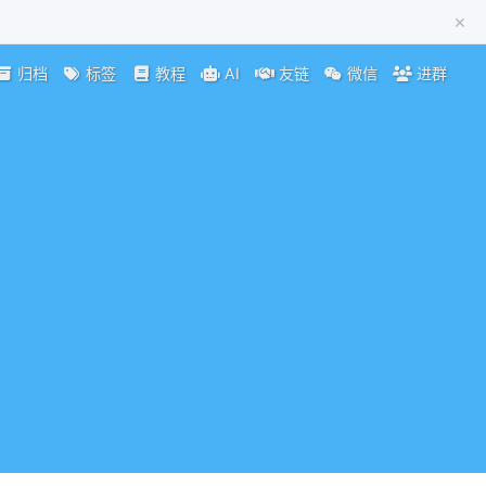
×
归档
标签
教程
AI
友链
微信
进群