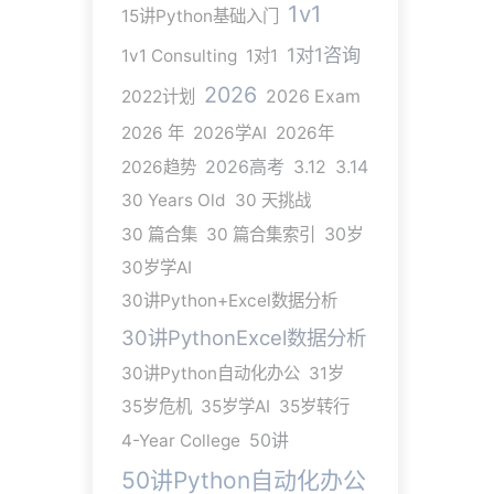
1v1
15讲Python基础入门
1对1咨询
1v1 Consulting
1对1
2026
2022计划
2026 Exam
2026 年
2026学AI
2026年
2026趋势
2026高考
3.12
3.14
30 Years Old
30 天挑战
30 篇合集
30 篇合集索引
30岁
30岁学AI
30讲Python+Excel数据分析
30讲PythonExcel数据分析
30讲Python自动化办公
31岁
35岁危机
35岁学AI
35岁转行
4-Year College
50讲
50讲Python自动化办公