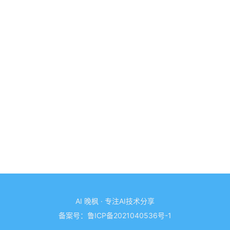
AI 晚枫 · 专注AI技术分享
备案号：
鲁ICP备2021040536号-1