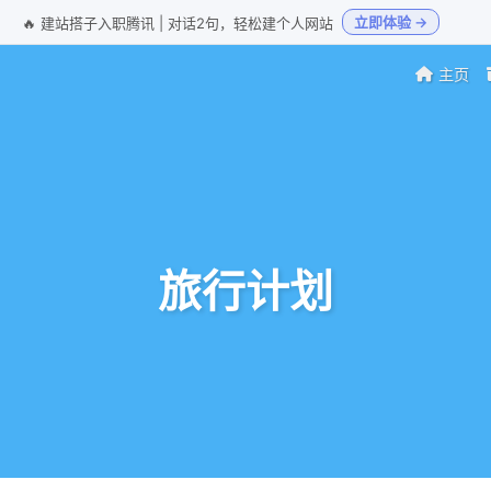
立即体验 →
🔥 建站搭子入职腾讯 | 对话2句，轻松建个人网站
主页
旅行计划