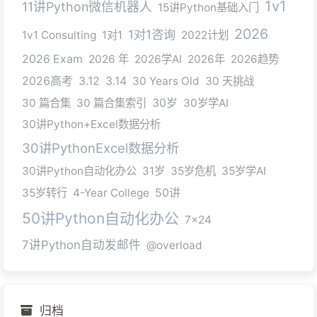
1v1
11讲Python微信机器人
15讲Python基础入门
2026
1对1咨询
1v1 Consulting
1对1
2022计划
2026 Exam
2026 年
2026学AI
2026年
2026趋势
2026高考
3.12
3.14
30 Years Old
30 天挑战
30 篇合集
30 篇合集索引
30岁
30岁学AI
30讲Python+Excel数据分析
30讲PythonExcel数据分析
30讲Python自动化办公
31岁
35岁危机
35岁学AI
35岁转行
4-Year College
50讲
50讲Python自动化办公
7x24
7讲Python自动发邮件
@overload
归档